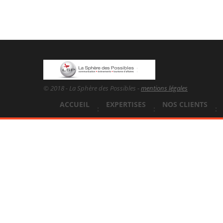
© 2018 - La Sphère des Possibles -
mentions légales
ACCUEIL
EXPERTISES
NOS CLIENTS