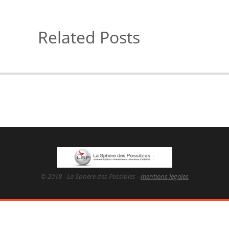
Related Posts
© 2018 - La Sphère des Possibles -
mentions légales