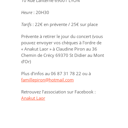
10 Rue Lanterne 69001 LYON
Heure
: 20H30
Tarifs
: 22€ en prévente / 25€ sur place
Prévente à retirer le jour du concert (vous
pouvez envoyer vos chèques à l’ordre de
« Anakut Laor » à Claudine Piron au 36
Chemin de Crécy 69370 St Didier au Mont
d’Or)
Plus d’infos au 06 87 31 78 22 ou à
famillepiron@hotmail.com
Retrouvez l’association sur Facebook :
Anakut Laor