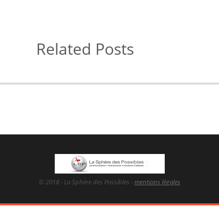
Related Posts
© 2018 - La Sphère des Possibles -
mentions légales