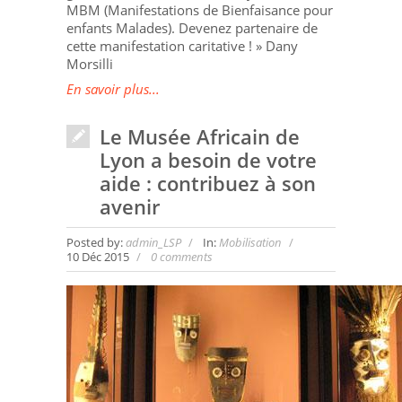
MBM (Manifestations de Bienfaisance pour
enfants Malades). Devenez partenaire de
cette manifestation caritative ! » Dany
Morsilli
En savoir plus...
Le Musée Africain de
Lyon a besoin de votre
aide : contribuez à son
avenir
Posted by:
admin_LSP
In:
Mobilisation
10 Déc 2015
0 comments