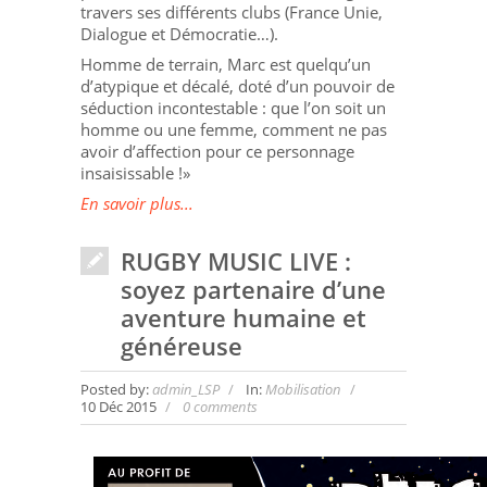
travers ses différents clubs (France Unie,
Dialogue et Démocratie…).
Homme de terrain, Marc est quelqu’un
d’atypique et décalé, doté d’un pouvoir de
séduction incontestable : que l’on soit un
homme ou une femme, comment ne pas
avoir d’affection pour ce personnage
insaisissable !»
En savoir plus...
RUGBY MUSIC LIVE :
soyez partenaire d’une
aventure humaine et
généreuse
Posted by:
admin_LSP
In:
Mobilisation
10 Déc 2015
0 comments