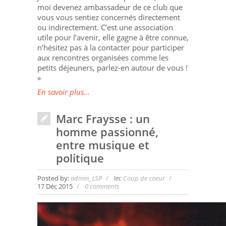
moi devenez ambassadeur de ce club que
vous vous sentiez concernés directement
ou indirectement. C’est une association
utile pour l’avenir, elle gagne à être connue,
n’hésitez pas à la contacter pour participer
aux rencontres organisées comme les
petits déjeuners, parlez-en autour de vous !
»
En savoir plus...
Marc Fraysse : un
homme passionné,
entre musique et
politique
Posted by:
admin_LSP
In:
Coup de coeur
17 Déc 2015
0 comments