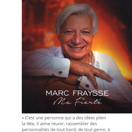
« C’est une personne qui a des idées plein
la tête, il aime réunir, rassembler des
personnalités de tout bord, de tout genre, à