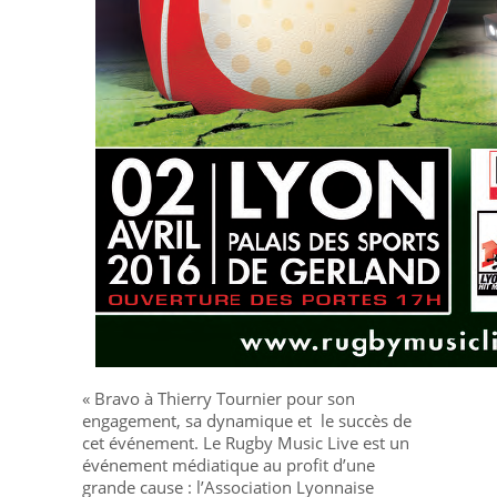
« Bravo à Thierry Tournier pour son
engagement, sa dynamique et le succès de
cet événement. Le Rugby Music Live est un
événement médiatique au profit d’une
grande cause : l’Association Lyonnaise