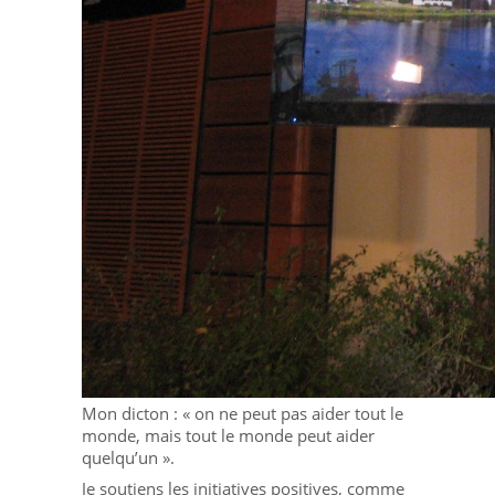
Mon dicton : « on ne peut pas aider tout le
monde, mais tout le monde peut aider
quelqu’un ».
Je soutiens les initiatives positives, comme