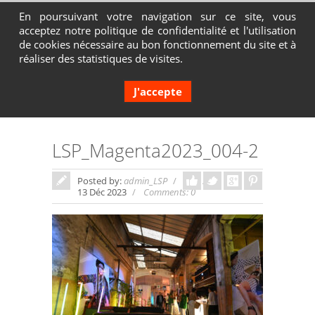
En poursuivant votre navigation sur ce site, vous
acceptez notre politique de confidentialité et l'utilisation
Contactez-nous au 04 72 65 05 80
de cookies nécessaire au bon fonctionnement du site et à
réaliser des statistiques de visites.
J'accepte
LSP_Magenta2023_004-2
Posted by:
admin_LSP
In:
13 Déc 2023
Comments: 0