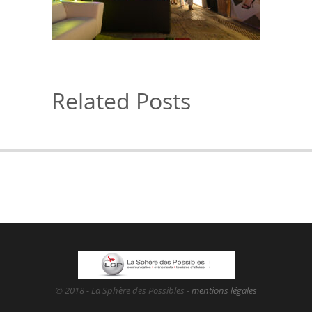
Related Posts
© 2018 - La Sphère des Possibles -
mentions légales