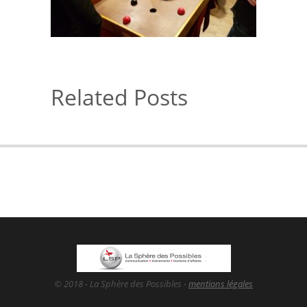
Related Posts
© 2018 - La Sphère des Possibles -
mentions légales