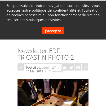
En poursuivant votre navigation sur ce site, vous
acceptez notre politique de confidentialité et l'utilisation
Contactez-nous au 04 72 65 05 80
de cookies nécessaire au bon fonctionnement du site et à
réaliser des statistiques de visites.
J'accepte
Newsletter EDF
TRICASTIN PHOTO 2
Posted by:
admin_LSP
In:
15 Mar 2018
Comments: 0