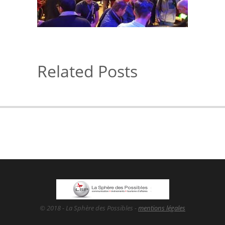
Related Posts
© 2018 - La Sphère des Possibles -
mentions légales