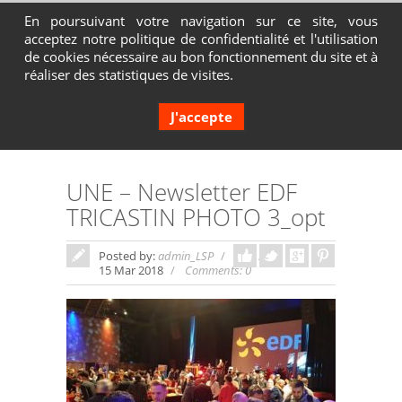
En poursuivant votre navigation sur ce site, vous
acceptez notre politique de confidentialité et l'utilisation
Contactez-nous au 04 72 65 05 80
de cookies nécessaire au bon fonctionnement du site et à
réaliser des statistiques de visites.
J'accepte
UNE – Newsletter EDF
TRICASTIN PHOTO 3_opt
Posted by:
admin_LSP
In:
15 Mar 2018
Comments: 0