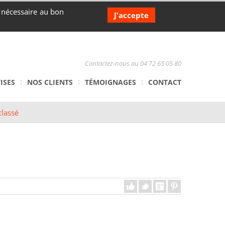
s nécessaire au bon
J'accepte
Contactez-nous au 04 72 65 05 80
ISES
NOS CLIENTS
TÉMOIGNAGES
CONTACT
lassé