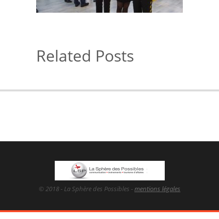
Related Posts
© 2018 - La Sphère des Possibles -
mentions légales