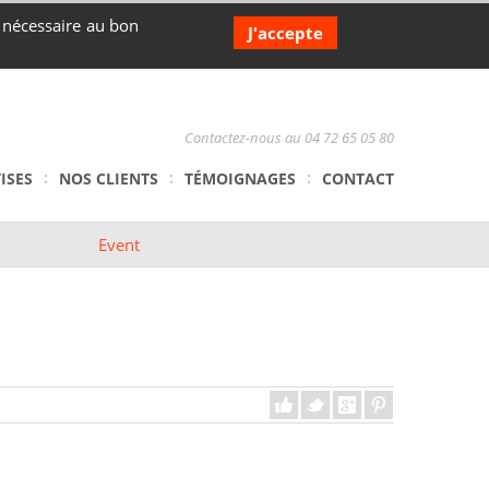
s nécessaire au bon
J'accepte
Contactez-nous au 04 72 65 05 80
ISES
NOS CLIENTS
TÉMOIGNAGES
CONTACT
Event