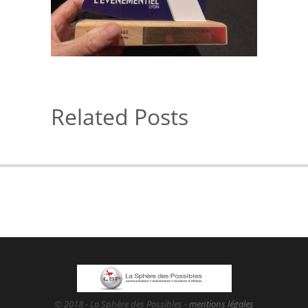
Related Posts
© 2018 - La Sphère des Possibles -
mentions légales