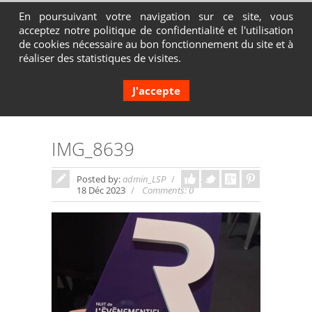
En poursuivant votre navigation sur ce site, vous
acceptez notre politique de confidentialité et l'utilisation
Contactez-nous au 04 72 65 05 80
de cookies nécessaire au bon fonctionnement du site et à
réaliser des statistiques de visites.
J'accepte
IMG_8639
Posted by:
admin_LSP
In:
18 Déc 2023
Comments: 0