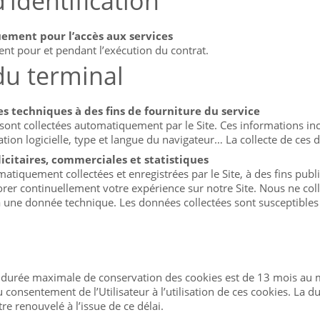
’identification
quement pour l’accès aux services
ent pour et pendant l’exécution du contrat.
du terminal
s techniques à des fins de fourniture du service
sont collectées automatiquement par le Site. Ces informations in
ation logicielle, type et langue du navigateur… La collecte de ces 
icitaires, commerciales et statistiques
iquement collectées et enregistrées par le Site, à des fins public
iorer continuellement votre expérience sur notre Site. Nous ne c
ne donnée technique. Les données collectées sont susceptibles d
durée maximale de conservation des cookies est de 13 mois au 
du consentement de l’Utilisateur à l’utilisation de ces cookies. La
re renouvelé à l’issue de ce délai.