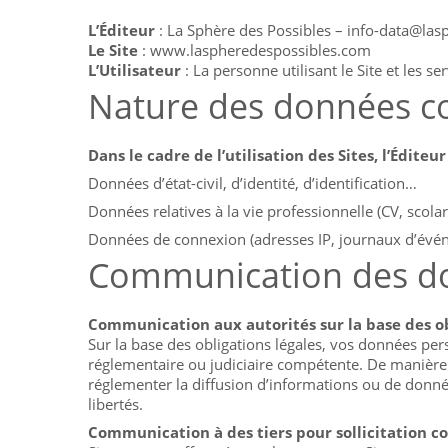
L’Éditeur
: La Sphère des Possibles – info-data@la
Le Site
: www.laspheredespossibles.com
L’Utilisateur
: La personne utilisant le Site et les ser
Nature des données co
Dans le cadre de l’utilisation des Sites, l’Édite
Données d’état-civil, d’identité, d’identification…
Données relatives à la vie professionnelle (CV, scolar
Données de connexion (adresses IP, journaux d’év
Communication des don
Communication aux autorités sur la base des ob
Sur la base des obligations légales, vos données per
réglementaire ou judiciaire compétente. De manière 
réglementer la diffusion d’informations ou de donnée
libertés.
Communication à des tiers pour sollicitation c