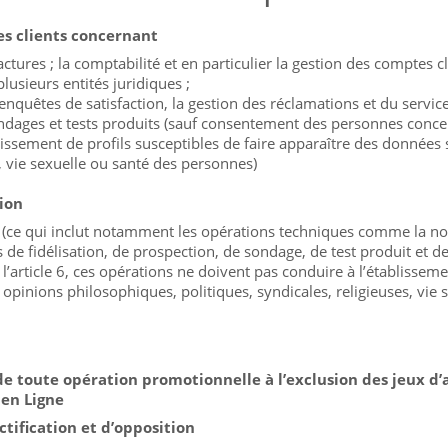
des clients concernant
factures ; la comptabilité et en particulier la gestion des comptes c
lusieurs entités juridiques ;
n d’enquêtes de satisfaction, la gestion des réclamations et du servi
ondages et tests produits (sauf consentement des personnes concern
lissement de profils susceptibles de faire apparaître des données 
s, vie sexuelle ou santé des personnes)
tion
 (ce qui inclut notamment les opérations techniques comme la norm
ns de fidélisation, de prospection, de sondage, de test produit e
l’article 6, ces opérations ne doivent pas conduire à l’établisseme
 opinions philosophiques, politiques, syndicales, religieuses, vie
 de toute opération promotionnelle à l’exclusion des jeux d’
 en Ligne
tification et d’opposition