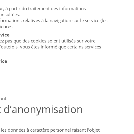
ur, à partir du traitement des informations
onsultées.
rmations relatives à la navigation sur le service (les
ieures.
rvice
ez pas que des cookies soient utilisés sur votre
Toutefois, vous êtes informé que certains services
vice
ant.
t d’anonymisation
, les données à caractère personnel faisant l’objet