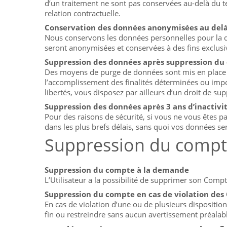
d’un traitement ne sont pas conservées au-delà du te
relation contractuelle.
Conservation des données anonymisées au delà d
Nous conservons les données personnelles pour la dur
seront anonymisées et conservées à des fins exclusiv
Suppression des données après suppression du
Des moyens de purge de données sont mis en place af
l’accomplissement des finalités déterminées ou impos
libertés, vous disposez par ailleurs d’un droit de 
Suppression des données après 3 ans d’inactivi
Pour des raisons de sécurité, si vous ne vous êtes pa
dans les plus brefs délais, sans quoi vos données 
Suppression du comp
Suppression du compte à la demande
L’Utilisateur a la possibilité de supprimer son Com
Suppression du compte en cas de violation des
En cas de violation d’une ou de plusieurs dispositio
fin ou restreindre sans aucun avertissement préalable