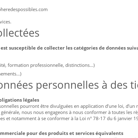
spheredespossibles.com
vices.
llectées
ur est susceptible de collecter les catégories de données sui
ité, formation professionnelle, distinctions…)
énements…)
nées personnelles à des ti
ligations légales
sonnelles pourront être divulguées en application d’une loi, d’un
générale, nous nous engageons à nous conformer à toutes les règ
s et notamment à se conformer à la Loi n° 78-17 du 6 janvier 1978
ommerciale pour des produits et services équivalents