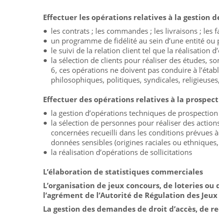
Effectuer les opérations relatives à la gestion 
les contrats ; les commandes ; les livraisons ; les 
un programme de fidélité au sein d’une entité ou p
le suivi de la relation client tel que la réalisatio
la sélection de clients pour réaliser des études, s
6, ces opérations ne doivent pas conduire à l’étab
philosophiques, politiques, syndicales, religieuse
Effectuer des opérations relatives à la prospec
la gestion d’opérations techniques de prospection
la sélection de personnes pour réaliser des actio
concernées recueilli dans les conditions prévues à 
données sensibles (origines raciales ou ethniques,
la réalisation d’opérations de sollicitations
L’élaboration de statistiques commerciales
L’organisation de jeux concours, de loteries ou
l’agrément de l’Autorité de Régulation des Jeux
La gestion des demandes de droit d’accès, de rec