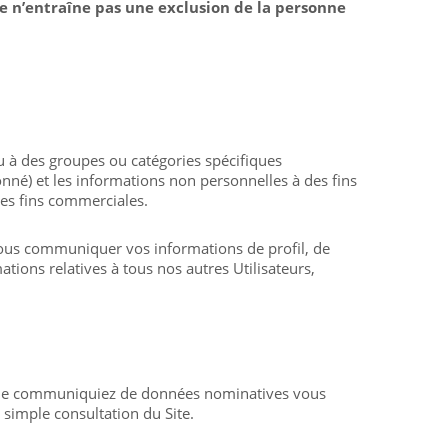
lle n’entraîne pas une exclusion de la personne
ou à des groupes ou catégories spécifiques
onné) et les informations non personnelles à des fins
res fins commerciales.
 nous communiquer vos informations de profil, de
ions relatives à tous nos autres Utilisateurs,
vous ne communiquiez de données nominatives vous
simple consultation du Site.