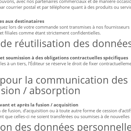
s pouvons, avec nos partenaires commerciaux et de manière occasi
, par courrier postal et par téléphone quant à des produits ou servi
es aux destinataires
lors de votre commande sont transmises à nos fournisseurs et fi
t filiales comme étant strictement confidentielles.
s de réutilisation des donnée
 et soumission à des obligations contractuelles spécifiques
à un tiers, l’Éditeur se réserve le droit de fixer contractuelleme
 pour la communication des
usion / absorption
vant et après la fusion / acquisition
de fusion, d’acquisition ou à toute autre forme de cession d’actif
 que celles-ci ne soient transférées ou soumises à de nouvelles r
ation des données personnelle