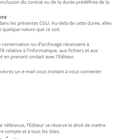
onclusion du contrat ou de la durée prédéfinie de la
pte
dans les présentes CGU. Au-delà de cette durée, elles
e quelque nature que ce soit.
e conservation ou d’archivage nécessaire à
 relative à l’informatique, aux fichiers et aux
 en prenant contact avec l’Éditeur.
recevrez un e-mail vous invitant à vous connecter
référence, l’Éditeur se réserve le droit de mettre
e compte et à tous les Sites.