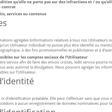
ition qu’elle ne porte pas sur des infractions et / ou qu’e
n contrat
its, services ou contenus
es
rmations agrégées (informations relatives à tous nos Utilisateurs 
’un Utilisateur individuel ne puisse plus être identifié ou menti
graphique, à des fins promotionnelles et publicitaires et à d’aut
ibles sur les comptes sociaux de l’Utilisateur
re service afin de faire des envois croisés, ledit service pourra
us avez autorisé la divulgation. Nous pouvons agréger les informat
les sur l’Utilisateur.
’identité
on ni d’identification préalable. Elle peut s’effectuer sans que 
océdons à aucun enregistrement de données nominatives pour la 