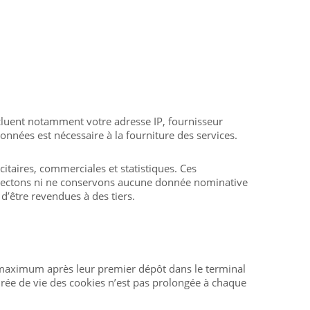
cluent notamment votre adresse IP, fournisseur
données est nécessaire à la fourniture des services.
itaires, commerciales et statistiques. Ces
ollectons ni ne conservons aucune donnée nominative
’être revendues à des tiers.
maximum après leur premier dépôt dans le terminal
 durée de vie des cookies n’est pas prolongée à chaque