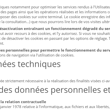
stiques notamment pour optimiser les services rendus à l’Utilisate
des pages ainsi que les opérations réalisées et les informations c
poser des cookies sur votre terminal. Le cookie enregistre des info
 la consultation…) que nous pourrons lire lors de vos visites ultér
la désactivation entraînant un fonctionnement dégradé du se
t avoir recours à des cookies, et l’y autorisez. Si vous ne souhait
 de désactiver les cookies en passant par les options de réglage. 
nt.
nées personnelles pour permettre le fonctionnement du ser
ns de navigation via l’utilisation de cookies.
nées techniques
strictement nécessaire à la réalisation des finalités visées ci-av
 des données personnelles e
a relation contractuelle
anvier 1978 relative à l’informatique, aux fichiers et aux libertés