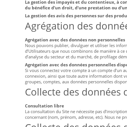
La gestion des impayés et du contentieux, à cond
du bénéfice d’un droit, d’une prestation ou d’u
La gestion des avis des personnes sur des produ
Agrégation des donné
Agrégation avec des données non personnelles
Nous pouvons publier, divulguer et utiliser les info
d’Utilisateurs que nous combinons de manière à ce qu
d’analyse du secteur et du marché, de profilage démo
Agrégation avec des données personnelles dispon
Si vous connectez votre compte à un compte d’un aut
connexion, ainsi que toute autre information dont vo
groupes, comptes, aux données personnelles disponib
Collecte des données d
Consultation libre
La consultation du Site ne nécessite pas d’inscripti
concernant (nom, prénom, adresse, etc). Nous ne pr